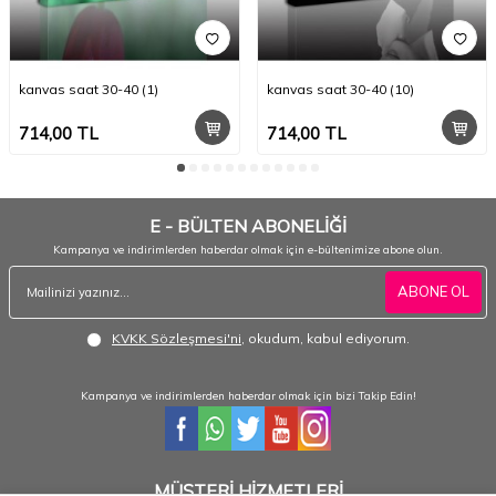
kanvas saat 30-40 (1)
kanvas saat 30-40 (10)
714,00
TL
714,00
TL
E - BÜLTEN ABONELİĞİ
Kampanya ve indirimlerden haberdar olmak için e-bültenimize abone olun.
ABONE OL
KVKK Sözleşmesi'ni
, okudum, kabul ediyorum.
Kampanya ve indirimlerden haberdar olmak için bizi Takip Edin!
MÜŞTERİ HİZMETLERİ