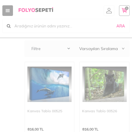
0
ARA
Filtre
Kanvas Tablo 00525
Kanvas Tablo 00526
816,00
TL
816,00
TL