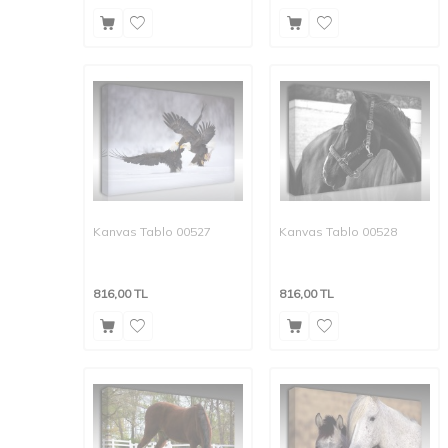
Kanvas Tablo 00527
Kanvas Tablo 00528
816,00
TL
816,00
TL