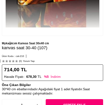
Mykağıtcım Kanvas Saat 30x40 cm
kanvas saat 30-40 (107)
Ürün Kodu :
csit-210
(0)
Yorum Yap
714,00
TL
Havale Fiyatı :
678,30
TL
%5
İndirim
Öne Çıkan Bilgiler
30*40 cm ebatlarındadır.Aşağıdaki fiyat 1 adet fiyatıdır.Saat
mekanizması sessiz çalışmaktadır.