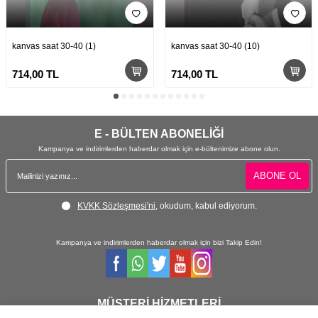
kanvas saat 30-40 (1)
kanvas saat 30-40 (10)
714,00
TL
714,00
TL
E - BÜLTEN ABONELİĞİ
Kampanya ve indirimlerden haberdar olmak için e-bültenimize abone olun.
ABONE OL
KVKK Sözleşmesi'ni
, okudum, kabul ediyorum.
Kampanya ve indirimlerden haberdar olmak için bizi Takip Edin!
MÜŞTERİ HİZMETLERİ