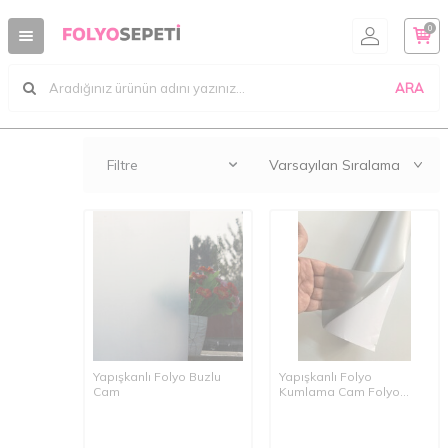
0
ARA
Filtre
Yapışkanlı Folyo Buzlu
Yapışkanlı Folyo
Cam
Kumlama Cam Folyo
Startape