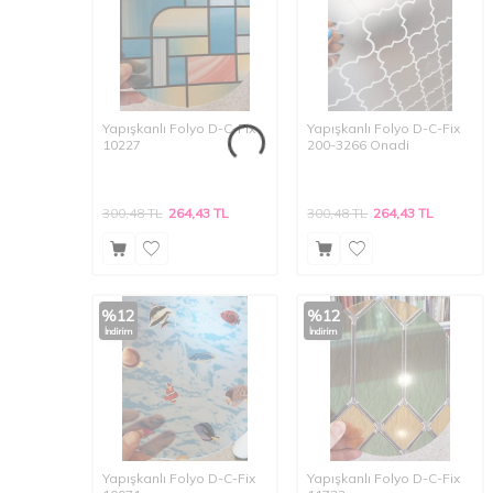
Yapışkanlı Folyo D-C-Fix
Yapışkanlı Folyo D-C-Fix
10227
200-3266 Onadi
300,48
TL
264,43
TL
300,48
TL
264,43
TL
%
12
%
12
İndirim
İndirim
Yapışkanlı Folyo D-C-Fix
Yapışkanlı Folyo D-C-Fix