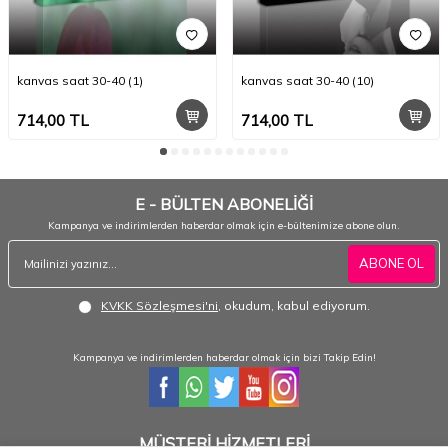
kanvas saat 30-40 (1)
kanvas saat 30-40 (10)
714,00
TL
714,00
TL
E - BÜLTEN ABONELİĞİ
Kampanya ve indirimlerden haberdar olmak için e-bültenimize abone olun.
ABONE OL
KVKK Sözleşmesi'ni
, okudum, kabul ediyorum.
Kampanya ve indirimlerden haberdar olmak için bizi Takip Edin!
MÜŞTERİ HİZMETLERİ