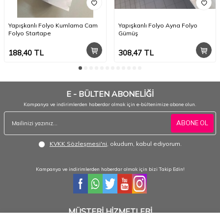
Yapışkanlı Folyo Kumlama Cam
Yapışkanlı Folyo Ayna Folyo
Folyo Startape
Gümüş
188,40
TL
308,47
TL
E - BÜLTEN ABONELİĞİ
Kampanya ve indirimlerden haberdar olmak için e-bültenimize abone olun.
ABONE OL
KVKK Sözleşmesi'ni
, okudum, kabul ediyorum.
Kampanya ve indirimlerden haberdar olmak için bizi Takip Edin!
MÜŞTERİ HİZMETLERİ