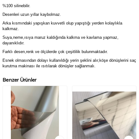
%100 silinebilir.
Desenleri uzun yıllar kaybolmaz.
Arka kısmındaki yapışkan kuvvetli olup yapıştığı yerden kolaylıkla
kalkmaz.
Suya,neme,ısıya maruz kaldığında kalkma ve kavlama yapmaz,
dayanıklıdır.
Farklı desen,renk ve ölçülerde çok çeşitlilik bulunmaktadır.
Esnek olmasından dolayı kullanıldığı yerin şeklini alır,köşe dönüşlerini saç
kurutma makinası ile ısıtılarak dönüşler sağlanmalı.
Benzer Ürünler