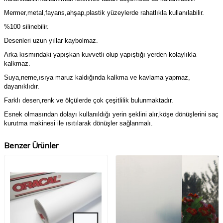
Mermer,metal,fayans,ahşap,plastik yüzeylerde rahatlıkla kullanılabilir.
%100 silinebilir.
Desenleri uzun yıllar kaybolmaz.
Arka kısmındaki yapışkan kuvvetli olup yapıştığı yerden kolaylıkla
kalkmaz.
Suya,neme,ısıya maruz kaldığında kalkma ve kavlama yapmaz,
dayanıklıdır.
Farklı desen,renk ve ölçülerde çok çeşitlilik bulunmaktadır.
Esnek olmasından dolayı kullanıldığı yerin şeklini alır,köşe dönüşlerini saç
kurutma makinesi ile ısıtılarak dönüşler sağlanmalı.
Benzer Ürünler