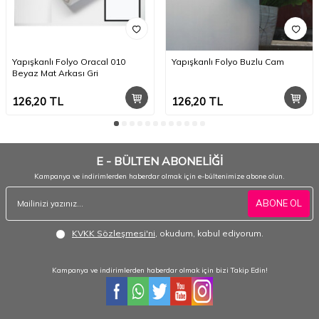
Yapışkanlı Folyo Oracal 010
Yapışkanlı Folyo Buzlu Cam
Beyaz Mat Arkası Gri
126,20
TL
126,20
TL
E - BÜLTEN ABONELİĞİ
Kampanya ve indirimlerden haberdar olmak için e-bültenimize abone olun.
ABONE OL
KVKK Sözleşmesi'ni
, okudum, kabul ediyorum.
Kampanya ve indirimlerden haberdar olmak için bizi Takip Edin!