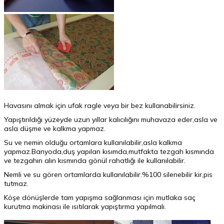
Havasını almak için ufak ragle veya bir bez kullanabilirsiniz.
Yapıştırıldığı yüzeyde uzun yıllar kalıcılığını muhavaza eder,asla ve
asla düşme ve kalkma yapmaz.
Su ve nemin olduğu ortamlara kullanılabilir,asla kalkma
yapmaz.Banyoda,duş yapılan kısımda,mutfakta tezgah kısmında
ve tezgahın alın kısmında gönül rahatlığı ile kullanılabilir.
Nemli ve su gören ortamlarda kullanılabilir.%100 silenebilir kir,pis
tutmaz.
Köşe dönüşlerde tam yapışma sağlanması için mutlaka saç
kurutma makinası ile ısıtılarak yapıştırma yapılmalı.