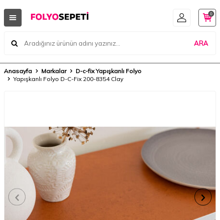
0
ARA
Anasayfa
Markalar
D-c-fix Yapışkanlı Folyo
Yapışkanlı Folyo D-C-Fix 200-8354 Clay