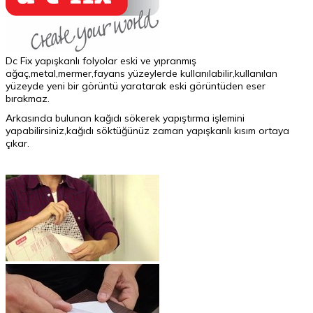
Dc Fix yapışkanlı folyolar eski ve yıpranmış
ağaç,metal,mermer,fayans yüzeylerde kullanılabilir,kullanılan
yüzeyde yeni bir görüntü yaratarak eski görüntüden eser
bırakmaz.
Arkasında bulunan kağıdı sökerek yapıştırma işlemini
yapabilirsiniz,kağıdı söktüğünüz zaman yapışkanlı kısım ortaya
çıkar.