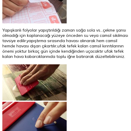
Yapışkanlı folyolar yapıştırıldığı zaman sağa sola vs...çekme şansı
olmadığı için kaplanacağı yüzeye önceden su veya camsil sıkılması
tavsiye edilir,yapıştırma sırasında havası alınarak hem camsil
hemde havası dışarı çıkartılır,ufak tefek kalan camsil kırıntılarının
önemi yoktur birkaç gün içinde kendiğinden uçacaktır ufak tefek
kalan hava kabarcıklarınıda toplu iğne batırarak düzeltebilirsiniz.