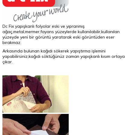
Dc Fix yapışkanlı folyolar eski ve yıpranmış
ağaç,metal,mermer,fayans yüzeylerde kullanılabilir,kullanılan
yüzeyde yeni bir görüntü yaratarak eski görüntüden eser
bırakmaz.
Arkasında bulunan kağıdı sökerek yapıştırma işlemini
yapabilirsiniz,kağıdı söktüğünüz zaman yapışkanlı kısım ortaya
çıkar.