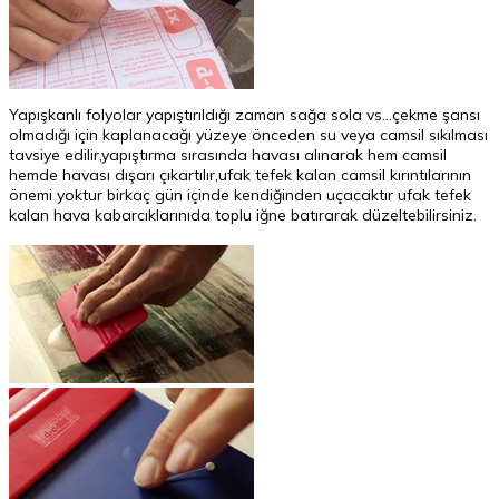
Yapışkanlı folyolar yapıştırıldığı zaman sağa sola vs...çekme şansı
olmadığı için kaplanacağı yüzeye önceden su veya camsil sıkılması
tavsiye edilir,yapıştırma sırasında havası alınarak hem camsil
hemde havası dışarı çıkartılır,ufak tefek kalan camsil kırıntılarının
önemi yoktur birkaç gün içinde kendiğinden uçacaktır ufak tefek
kalan hava kabarcıklarınıda toplu iğne batırarak düzeltebilirsiniz.