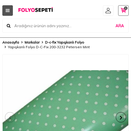
0
ARA
Anasayfa
Markalar
D-c-fix Yapışkanlı Folyo
Yapışkanlı Folyo D-C-Fix 200-3232 Petersen Mint