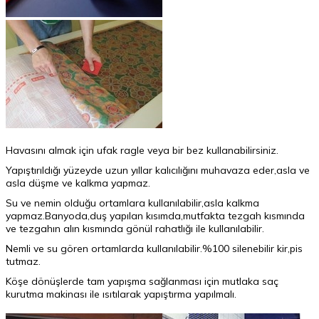
Havasını almak için ufak ragle veya bir bez kullanabilirsiniz.
Yapıştırıldığı yüzeyde uzun yıllar kalıcılığını muhavaza eder,asla ve
asla düşme ve kalkma yapmaz.
Su ve nemin olduğu ortamlara kullanılabilir,asla kalkma
yapmaz.Banyoda,duş yapılan kısımda,mutfakta tezgah kısmında
ve tezgahın alın kısmında gönül rahatlığı ile kullanılabilir.
Nemli ve su gören ortamlarda kullanılabilir.%100 silenebilir kir,pis
tutmaz.
Köşe dönüşlerde tam yapışma sağlanması için mutlaka saç
kurutma makinası ile ısıtılarak yapıştırma yapılmalı.