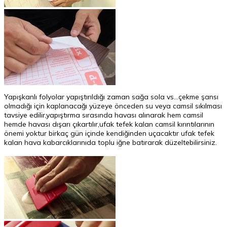
Yapışkanlı folyolar yapıştırıldığı zaman sağa sola vs...çekme şansı
olmadığı için kaplanacağı yüzeye önceden su veya camsil sıkılması
tavsiye edilir,yapıştırma sırasında havası alınarak hem camsil
hemde havası dışarı çıkartılır,ufak tefek kalan camsil kırıntılarının
önemi yoktur birkaç gün içinde kendiğinden uçacaktır ufak tefek
kalan hava kabarcıklarınıda toplu iğne batırarak düzeltebilirsiniz.