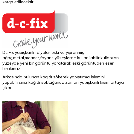
kargo edilecektir.
Dc Fix yapışkanlı folyolar eski ve yıpranmış
ağaç,metal,mermer,fayans yüzeylerde kullanılabilir,kullanılan
yüzeyde yeni bir görüntü yaratarak eski görüntüden eser
bırakmaz.
Arkasında bulunan kağıdı sökerek yapıştırma işlemini
yapabilirsiniz,kağıdı söktüğünüz zaman yapışkanlı kısım ortaya
çıkar.