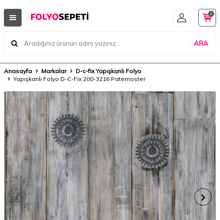
0
ARA
Anasayfa
Markalar
D-c-fix Yapışkanlı Folyo
Yapışkanlı Folyo D-C-Fix 200-3216 Paternoster