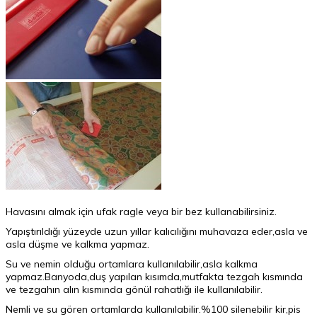
Havasını almak için ufak ragle veya bir bez kullanabilirsiniz.
Yapıştırıldığı yüzeyde uzun yıllar kalıcılığını muhavaza eder,asla ve
asla düşme ve kalkma yapmaz.
Su ve nemin olduğu ortamlara kullanılabilir,asla kalkma
yapmaz.Banyoda,duş yapılan kısımda,mutfakta tezgah kısmında
ve tezgahın alın kısmında gönül rahatlığı ile kullanılabilir.
Nemli ve su gören ortamlarda kullanılabilir.%100 silenebilir kir,pis