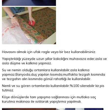
Havasını almak için ufak ragle veya bir bez kullanabilirsiniz.
Yapıştırıldığı yüzeyde uzun yıllar kalıcılığını muhavaza eder,asla ve
asla düşme ve kalkma yapmaz.
Su ve nemin olduğu ortamlara kullanılabilir,asla kalkma
yapmaz.Banyoda,duş yapılan kısımda,mutfakta tezgah kısmında
ve tezgahın alın kısmında gönül rahatlığı ile kullanılabilir.
Nemli ve su gören ortamlarda kullanılabilir.%100 silenebilir kir,pis
tutmaz.
Köşe dönüşlerde tam yapışma sağlanması için mutlaka saç
kurutma makinası ile ısıtılarak yapıştırma yapılmalı.