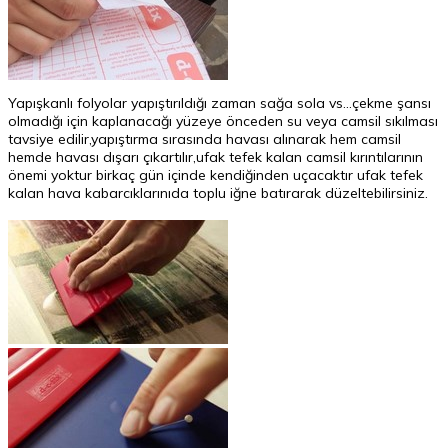
Yapışkanlı folyolar yapıştırıldığı zaman sağa sola vs...çekme şansı
olmadığı için kaplanacağı yüzeye önceden su veya camsil sıkılması
tavsiye edilir,yapıştırma sırasında havası alınarak hem camsil
hemde havası dışarı çıkartılır,ufak tefek kalan camsil kırıntılarının
önemi yoktur birkaç gün içinde kendiğinden uçacaktır ufak tefek
kalan hava kabarcıklarınıda toplu iğne batırarak düzeltebilirsiniz.