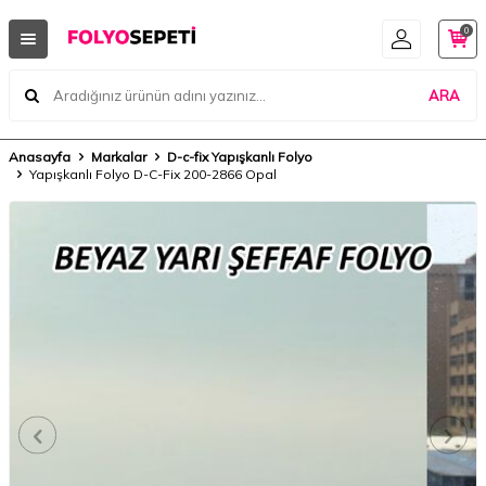
0
ARA
Anasayfa
Markalar
D-c-fix Yapışkanlı Folyo
Yapışkanlı Folyo D-C-Fix 200-2866 Opal