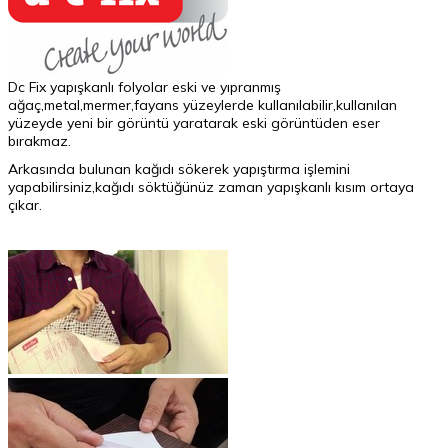
Dc Fix yapışkanlı folyolar eski ve yıpranmış
ağaç,metal,mermer,fayans yüzeylerde kullanılabilir,kullanılan
yüzeyde yeni bir görüntü yaratarak eski görüntüden eser
bırakmaz.
Arkasında bulunan kağıdı sökerek yapıştırma işlemini
yapabilirsiniz,kağıdı söktüğünüz zaman yapışkanlı kısım ortaya
çıkar.