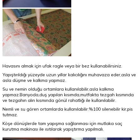
Havasını almak için ufak ragle veya bir bez kullanabilirsiniz.
Yapıştırıldığı yüzeyde uzun yıllar kalıcılığını muhavaza eder,asla ve
asla düşme ve kalkma yapmaz.
Su ve nemin olduğu ortamlara kullanılabilir,asla kalkma
yapmaz.Banyoda,duş yapılan kısımda,mutfakta tezgah kısmında
ve tezgahın alın kısmında gönül rahatlığı ile kullanılabilir.
Nemli ve su gören ortamlarda kullanılabilir.%100 silenebilir kir,pis
tutmaz.
Köşe dönüşlerde tam yapışma sağlanması için mutlaka saç
kurutma makinası ile ısıtılarak yapıştırma yapılmalı.