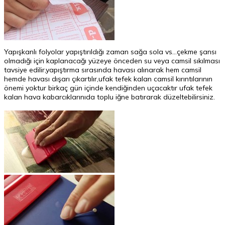
Yapışkanlı folyolar yapıştırıldığı zaman sağa sola vs...çekme şansı
olmadığı için kaplanacağı yüzeye önceden su veya camsil sıkılması
tavsiye edilir,yapıştırma sırasında havası alınarak hem camsil
hemde havası dışarı çıkartılır,ufak tefek kalan camsil kırıntılarının
önemi yoktur birkaç gün içinde kendiğinden uçacaktır ufak tefek
kalan hava kabarcıklarınıda toplu iğne batırarak düzeltebilirsiniz.