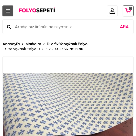
0
ARA
Anasayfa
Markalar
D-c-fix Yapışkanlı Folyo
Yapışkanlı Folyo D-C-Fix 200-2756 Ptti Blau