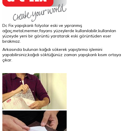
Dc Fix yapışkanlı folyolar eski ve yıpranmış
ağaç,metal,mermer,fayans yüzeylerde kullanılabilir,kullanılan
yüzeyde yeni bir görüntü yaratarak eski görüntüden eser
bırakmaz.
Arkasında bulunan kağıdı sökerek yapıştırma işlemini
yapabilirsiniz,kağıdı söktüğünüz zaman yapışkanlı kısım ortaya
çıkar.