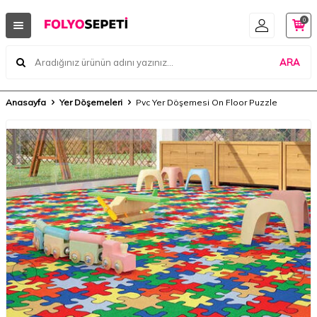
0
ARA
Anasayfa
Yer Döşemeleri
Pvc Yer Döşemesi On Floor Puzzle