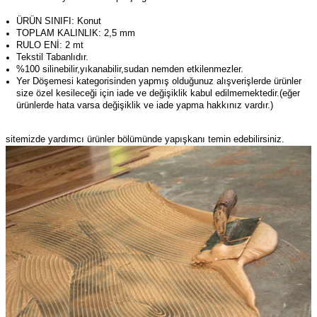
ÜRÜN SINIFI: Konut
TOPLAM KALINLIK: 2,5 mm
RULO ENİ: 2 mt
Tekstil Tabanlıdır.
%100 silinebilir,yıkanabilir,sudan nemden etkilenmezler.
Yer Döşemesi kategorisinden yapmış olduğunuz alışverişlerde ürünler
size özel kesileceği için iade ve değişiklik kabul edilmemektedir.(eğer
ürünlerde hata varsa değişiklik ve iade yapma hakkınız vardır.)
sitemizde yardımcı ürünler bölümünde yapışkanı temin edebilirsiniz.