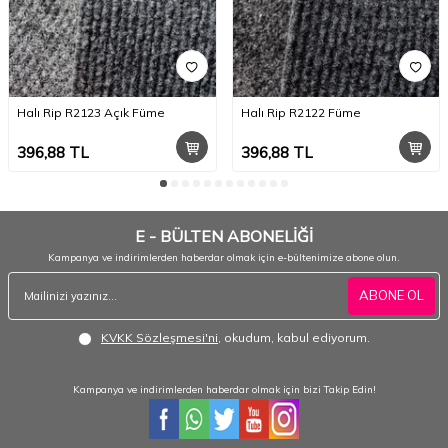
Halı Rip R2123 Açık Füme
Halı Rip R2122 Füme
396,88
TL
396,88
TL
E - BÜLTEN ABONELİĞİ
Kampanya ve indirimlerden haberdar olmak için e-bültenimize abone olun.
ABONE OL
KVKK Sözleşmesi'ni
, okudum, kabul ediyorum.
Kampanya ve indirimlerden haberdar olmak için bizi Takip Edin!