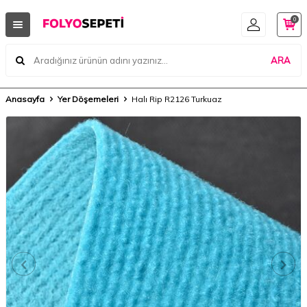
0
ARA
Anasayfa
Yer Döşemeleri
Halı Rip R2126 Turkuaz