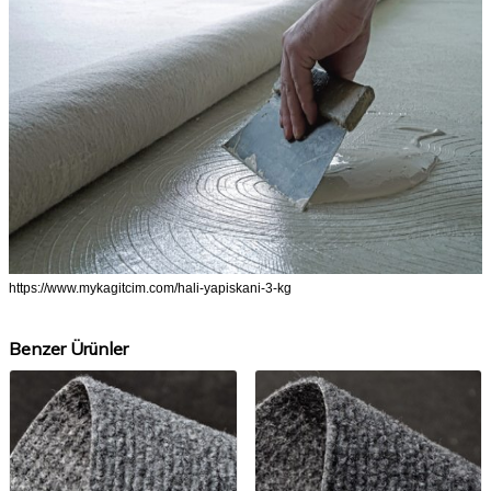
https://www.mykagitcim.com/hali-yapiskani-3-kg
Benzer Ürünler