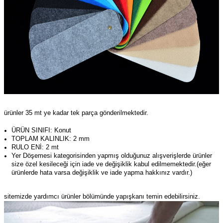
ürünler 35 mt ye kadar tek parça gönderilmektedir.
ÜRÜN SINIFI: Konut
TOPLAM KALINLIK: 2 mm
RULO ENİ: 2 mt
Yer Döşemesi kategorisinden yapmış olduğunuz alışverişlerde ürünler
size özel kesileceği için iade ve değişiklik kabul edilmemektedir.(eğer
ürünlerde hata varsa değişiklik ve iade yapma hakkınız vardır.)
sitemizde yardımcı ürünler bölümünde yapışkanı temin edebilirsiniz.