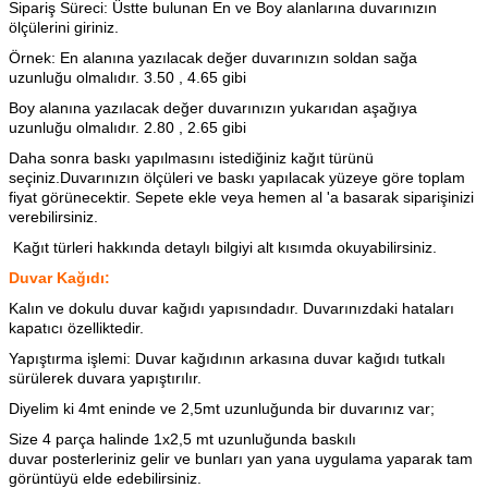
Sipariş Süreci: Üstte bulunan En ve Boy alanlarına duvarınızın
ölçülerini giriniz.
Örnek: En alanına yazılacak değer duvarınızın soldan sağa
uzunluğu olmalıdır. 3.50 , 4.65 gibi
Boy alanına yazılacak değer duvarınızın yukarıdan aşağıya
uzunluğu olmalıdır. 2.80 , 2.65 gibi
Daha sonra baskı yapılmasını istediğiniz kağıt türünü
seçiniz.Duvarınızın ölçüleri ve baskı yapılacak yüzeye göre toplam
fiyat görünecektir. Sepete ekle veya hemen al 'a basarak siparişinizi
verebilirsiniz.
Kağıt türleri hakkında detaylı bilgiyi alt kısımda okuyabilirsiniz.
Duvar Kağıdı:
Kalın ve dokulu duvar kağıdı yapısındadır. Duvarınızdaki hataları
kapatıcı özelliktedir.
Yapıştırma işlemi: Duvar kağıdının arkasına
duvar kağıdı tutkalı
sürülerek duvara yapıştırılır.
Diyelim ki 4mt eninde ve 2,5mt uzunluğunda bir duvarınız var;
Size 4 parça halinde 1x2,5 mt uzunluğunda baskılı
duvar posterleriniz gelir ve bunları yan yana uygulama yaparak tam
görüntüyü elde edebilirsiniz.