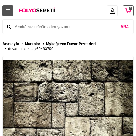
0
ARA
Anasayfa
Markalar
Mykağıtcım Duvar Posterleri
duvar posteri taş 60483799