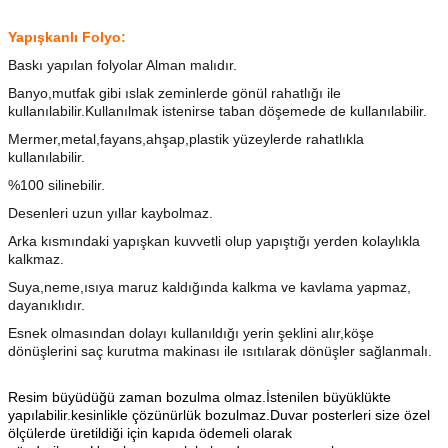
Yapışkanlı Folyo:
Baskı yapılan folyolar Alman malıdır.
Banyo,mutfak gibi ıslak zeminlerde gönül rahatlığı ile
kullanılabilir.Kullanılmak istenirse taban döşemede de kullanılabilir.
Mermer,metal,fayans,ahşap,plastik yüzeylerde rahatlıkla
kullanılabilir.
%100 silinebilir.
Desenleri uzun yıllar kaybolmaz.
Arka kısmındaki yapışkan kuvvetli olup yapıştığı yerden kolaylıkla
kalkmaz.
Suya,neme,ısıya maruz kaldığında kalkma ve kavlama yapmaz,
dayanıklıdır.
Esnek olmasından dolayı kullanıldığı yerin şeklini alır,köşe
dönüşlerini saç kurutma makinası ile ısıtılarak dönüşler sağlanmalı.
Resim büyüdüğü zaman bozulma olmaz.İstenilen büyüklükte
yapılabilir.kesinlikle çözünürlük bozulmaz.Duvar posterleri size özel
ölçülerde üretildiği için kapıda ödemeli olarak