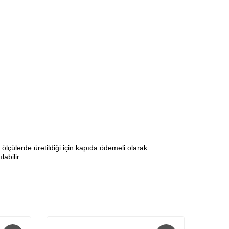
lçülerde üretildiği için kapıda ödemeli olarak
abilir.