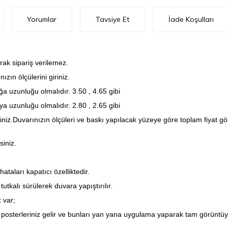
Yorumlar
Tavsiye Et
İade Koşulları
rak sipariş verilemez.
zın ölçülerini giriniz.
a uzunluğu olmalıdır. 3.50 , 4.65 gibi
a uzunluğu olmalıdır. 2.80 , 2.65 gibi
iniz.Duvarınızın ölçüleri ve baskı yapılacak yüzeye göre toplam fiyat 
siniz.
taları kapatıcı özelliktedir.
utkalı sürülerek duvara yapıştırılır.
 var;
posterleriniz gelir ve bunları yan yana uygulama yaparak tam görüntüyü 