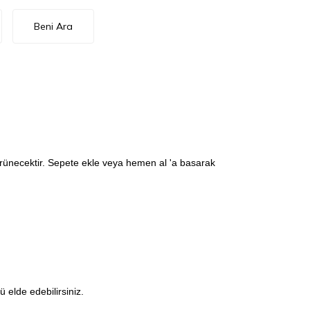
Beni Ara
görünecektir. Sepete ekle veya hemen al 'a basarak
elde edebilirsiniz.