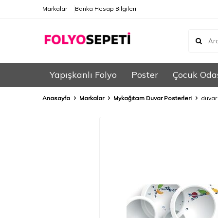
Markalar
Banka Hesap Bilgileri
Yapışkanlı Folyo
Poster
Çocuk Oda
Anasayfa
Markalar
Mykağıtcım Duvar Posterleri
duvar