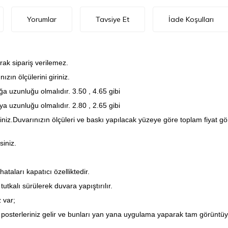
Yorumlar
Tavsiye Et
İade Koşulları
rak sipariş verilemez.
zın ölçülerini giriniz.
a uzunluğu olmalıdır. 3.50 , 4.65 gibi
a uzunluğu olmalıdır. 2.80 , 2.65 gibi
iniz.Duvarınızın ölçüleri ve baskı yapılacak yüzeye göre toplam fiyat 
siniz.
taları kapatıcı özelliktedir.
utkalı sürülerek duvara yapıştırılır.
 var;
posterleriniz gelir ve bunları yan yana uygulama yaparak tam görüntüyü 