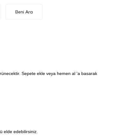
Beni Ara
görünecektir. Sepete ekle veya hemen al 'a basarak
elde edebilirsiniz.