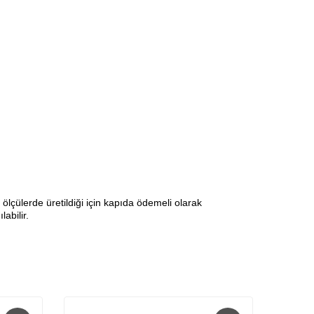
lçülerde üretildiği için kapıda ödemeli olarak
abilir.