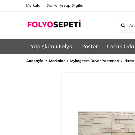
Markalar
Banka Hesap Bilgileri
Yapışkanlı Folyo
Poster
Çocuk Oda
Anasayfa
Markalar
Mykağıtcım Duvar Posterleri
duvar