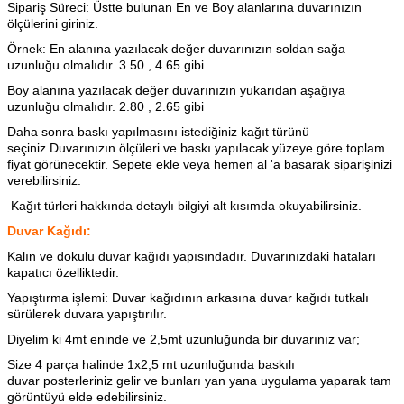
Sipariş Süreci: Üstte bulunan En ve Boy alanlarına duvarınızın
ölçülerini giriniz.
Örnek: En alanına yazılacak değer duvarınızın soldan sağa
uzunluğu olmalıdır. 3.50 , 4.65 gibi
Boy alanına yazılacak değer duvarınızın yukarıdan aşağıya
uzunluğu olmalıdır. 2.80 , 2.65 gibi
Daha sonra baskı yapılmasını istediğiniz kağıt türünü
seçiniz.Duvarınızın ölçüleri ve baskı yapılacak yüzeye göre toplam
fiyat görünecektir. Sepete ekle veya hemen al 'a basarak siparişinizi
verebilirsiniz.
Kağıt türleri hakkında detaylı bilgiyi alt kısımda okuyabilirsiniz.
Duvar Kağıdı:
Kalın ve dokulu duvar kağıdı yapısındadır. Duvarınızdaki hataları
kapatıcı özelliktedir.
Yapıştırma işlemi: Duvar kağıdının arkasına
duvar kağıdı tutkalı
sürülerek duvara yapıştırılır.
Diyelim ki 4mt eninde ve 2,5mt uzunluğunda bir duvarınız var;
Size 4 parça halinde 1x2,5 mt uzunluğunda baskılı
duvar posterleriniz gelir ve bunları yan yana uygulama yaparak tam
görüntüyü elde edebilirsiniz.