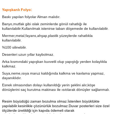
Yapışkanlı Folyo:
Baskı yapılan folyolar Alman malıdır.
Banyo,mutfak gibi ıslak zeminlerde gönül rahatlığı ile
kullanılabilir.Kullanılmak istenirse taban döşemede de kullanılabilir.
Mermer,metal,fayans,ahşap,plastik yüzeylerde rahatlıkla
kullanılabilir.
%100 silinebilir.
Desenleri uzun yıllar kaybolmaz.
Arka kısmındaki yapışkan kuvvetli olup yapıştığı yerden kolaylıkla
kalkmaz.
Suya,neme,ısıya maruz kaldığında kalkma ve kavlama yapmaz,
dayanıklıdır.
Esnek olmasından dolayı kullanıldığı yerin şeklini alır,köşe
dönüşlerini saç kurutma makinası ile ısıtılarak dönüşler sağlanmalı.
Resim büyüdüğü zaman bozulma olmaz.İstenilen büyüklükte
yapılabilir.kesinlikle çözünürlük bozulmaz.Duvar posterleri size özel
ölçülerde üretildiği için kapıda ödemeli olarak