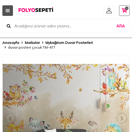
0
ARA
Anasayfa
Markalar
Mykağıtcım Duvar Posterleri
duvar posteri çocuk TM-477