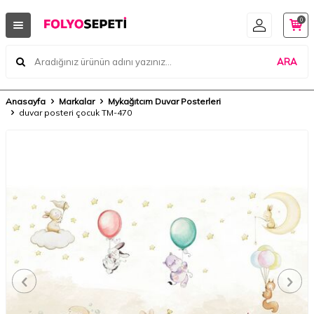
0
ARA
Anasayfa
Markalar
Mykağıtcım Duvar Posterleri
duvar posteri çocuk TM-470