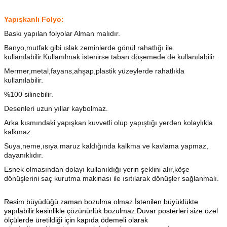
Yapışkanlı Folyo:
Baskı yapılan folyolar Alman malıdır.
Banyo,mutfak gibi ıslak zeminlerde gönül rahatlığı ile
kullanılabilir.Kullanılmak istenirse taban döşemede de kullanılabilir.
Mermer,metal,fayans,ahşap,plastik yüzeylerde rahatlıkla
kullanılabilir.
%100 silinebilir.
Desenleri uzun yıllar kaybolmaz.
Arka kısmındaki yapışkan kuvvetli olup yapıştığı yerden kolaylıkla
kalkmaz.
Suya,neme,ısıya maruz kaldığında kalkma ve kavlama yapmaz,
dayanıklıdır.
Esnek olmasından dolayı kullanıldığı yerin şeklini alır,köşe
dönüşlerini saç kurutma makinası ile ısıtılarak dönüşler sağlanmalı.
Resim büyüdüğü zaman bozulma olmaz.İstenilen büyüklükte
yapılabilir.kesinlikle çözünürlük bozulmaz.Duvar posterleri size özel
ölçülerde üretildiği için kapıda ödemeli olarak