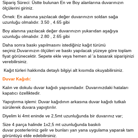
Sipariş Süreci: Üstte bulunan En ve Boy alanlarına duvarınızın
ölçülerini giriniz.
Örnek: En alanına yazılacak değer duvarınızın soldan sağa
uzunluğu olmalıdır. 3.50 , 4.65 gibi
Boy alanına yazılacak değer duvarınızın yukarıdan aşağıya
uzunluğu olmalıdır. 2.80 , 2.65 gibi
Daha sonra baskı yapılmasını istediğiniz kağıt türünü
seçiniz.Duvarınızın ölçüleri ve baskı yapılacak yüzeye göre toplam
fiyat görünecektir. Sepete ekle veya hemen al 'a basarak siparişinizi
verebilirsiniz.
Kağıt türleri hakkında detaylı bilgiyi alt kısımda okuyabilirsiniz.
Duvar Kağıdı:
Kalın ve dokulu duvar kağıdı yapısındadır. Duvarınızdaki hataları
kapatıcı özelliktedir.
Yapıştırma işlemi: Duvar kağıdının arkasına
duvar kağıdı tutkalı
sürülerek duvara yapıştırılır.
Diyelim ki 4mt eninde ve 2,5mt uzunluğunda bir duvarınız var;
Size 4 parça halinde 1x2,5 mt uzunluğunda baskılı
duvar posterleriniz gelir ve bunları yan yana uygulama yaparak tam
görüntüyü elde edebilirsiniz.