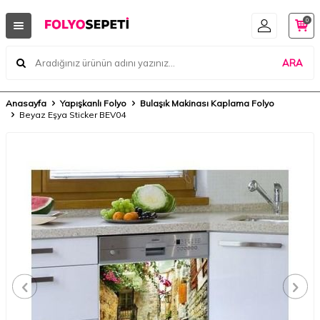
0
ARA
Anasayfa
Yapışkanlı Folyo
Bulaşık Makinası Kaplama Folyo
Beyaz Eşya Sticker BEV04