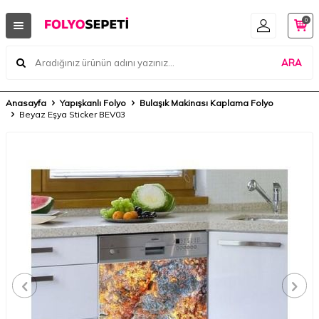
0
ARA
Anasayfa
Yapışkanlı Folyo
Bulaşık Makinası Kaplama Folyo
Beyaz Eşya Sticker BEV03