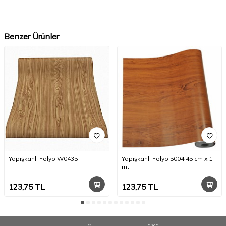
Benzer Ürünler
Yapışkanlı Folyo W0435
Yapışkanlı Folyo 5004 45 cm x 1
mt
123,75
TL
123,75
TL