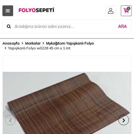
0
ARA
Anasayfa
Markalar
Mykağıtcım Yapışkanlı Folyo
Yapışkanlı Folyo w0228 45 cm x 1 mt