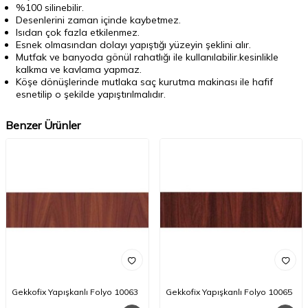
%100 silinebilir.
Desenlerini zaman içinde kaybetmez.
Isıdan çok fazla etkilenmez.
Esnek olmasından dolayı yapıştığı yüzeyin şeklini alır.
Mutfak ve banyoda gönül rahatlığı ile kullanılabilir.kesinlikle
kalkma ve kavlama yapmaz.
Köşe dönüşlerinde mutlaka saç kurutma makinası ile hafif
esnetilip o şekilde yapıştırılmalıdır.
Benzer Ürünler
Gekkofix Yapışkanlı Folyo 10063
Gekkofix Yapışkanlı Folyo 10065