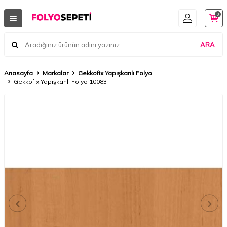
0
ARA
Anasayfa
Markalar
Gekkofix Yapışkanlı Folyo
Gekkofix Yapışkanlı Folyo 10083