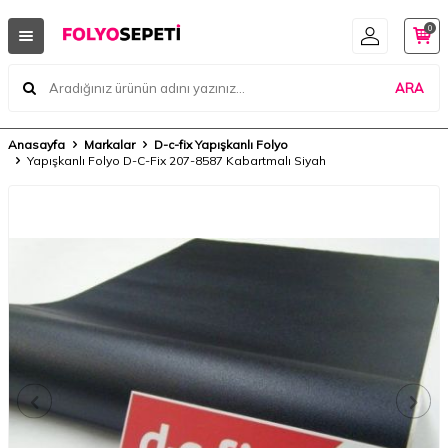
0
ARA
Anasayfa
Markalar
D-c-fix Yapışkanlı Folyo
Yapışkanlı Folyo D-C-Fix 207-8587 Kabartmalı Siyah