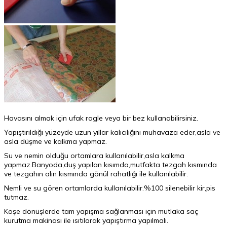
Havasını almak için ufak ragle veya bir bez kullanabilirsiniz.
Yapıştırıldığı yüzeyde uzun yıllar kalıcılığını muhavaza eder,asla ve
asla düşme ve kalkma yapmaz.
Su ve nemin olduğu ortamlara kullanılabilir,asla kalkma
yapmaz.Banyoda,duş yapılan kısımda,mutfakta tezgah kısmında
ve tezgahın alın kısmında gönül rahatlığı ile kullanılabilir.
Nemli ve su gören ortamlarda kullanılabilir.%100 silenebilir kir,pis
tutmaz.
Köşe dönüşlerde tam yapışma sağlanması için mutlaka saç
kurutma makinası ile ısıtılarak yapıştırma yapılmalı.