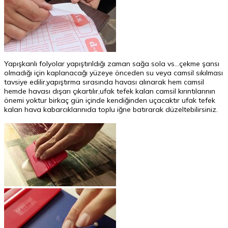
Yapışkanlı folyolar yapıştırıldığı zaman sağa sola vs...çekme şansı
olmadığı için kaplanacağı yüzeye önceden su veya camsil sıkılması
tavsiye edilir,yapıştırma sırasında havası alınarak hem camsil
hemde havası dışarı çıkartılır,ufak tefek kalan camsil kırıntılarının
önemi yoktur birkaç gün içinde kendiğinden uçacaktır ufak tefek
kalan hava kabarcıklarınıda toplu iğne batırarak düzeltebilirsiniz.