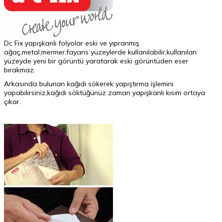
Dc Fix yapışkanlı folyolar eski ve yıpranmış
ağaç,metal,mermer,fayans yüzeylerde kullanılabilir,kullanılan
yüzeyde yeni bir görüntü yaratarak eski görüntüden eser
bırakmaz.
Arkasında bulunan kağıdı sökerek yapıştırma işlemini
yapabilirsiniz,kağıdı söktüğünüz zaman yapışkanlı kısım ortaya
çıkar.