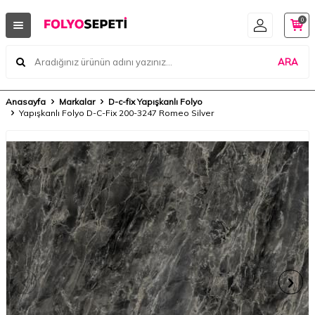
0
ARA
Anasayfa
Markalar
D-c-fix Yapışkanlı Folyo
Yapışkanlı Folyo D-C-Fix 200-3247 Romeo Silver