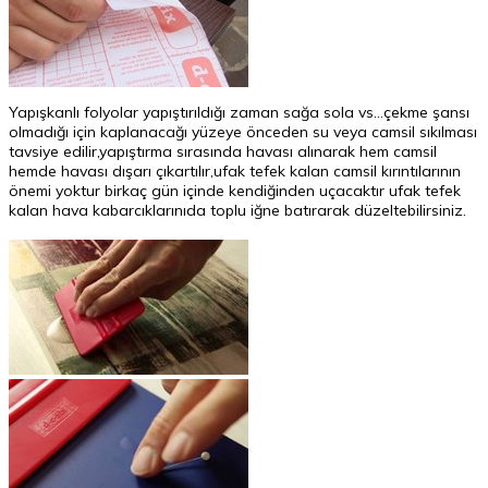
Yapışkanlı folyolar yapıştırıldığı zaman sağa sola vs...çekme şansı
olmadığı için kaplanacağı yüzeye önceden su veya camsil sıkılması
tavsiye edilir,yapıştırma sırasında havası alınarak hem camsil
hemde havası dışarı çıkartılır,ufak tefek kalan camsil kırıntılarının
önemi yoktur birkaç gün içinde kendiğinden uçacaktır ufak tefek
kalan hava kabarcıklarınıda toplu iğne batırarak düzeltebilirsiniz.