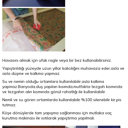
Havasını almak için ufak ragle veya bir bez kullanabilirsiniz.
Yapıştırıldığı yüzeyde uzun yıllar kalıcılığını muhavaza eder,asla ve
asla düşme ve kalkma yapmaz.
Su ve nemin olduğu ortamlara kullanılabilir,asla kalkma
yapmaz.Banyoda,duş yapılan kısımda,mutfakta tezgah kısmında
ve tezgahın alın kısmında gönül rahatlığı ile kullanılabilir.
Nemli ve su gören ortamlarda kullanılabilir.%100 silenebilir kir,pis
tutmaz.
Köşe dönüşlerde tam yapışma sağlanması için mutlaka saç
kurutma makinası ile ısıtılarak yapıştırma yapılmalı.