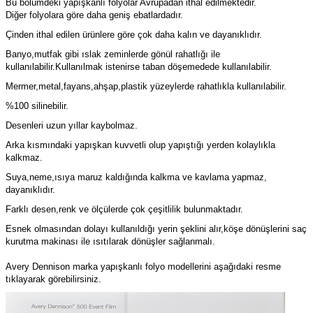
Bu bölümdeki yapışkanlı folyolar Avrupadan ithal edilmektedir.
Diğer folyolara göre daha geniş ebatlardadır.
Çinden ithal edilen ürünlere göre çok daha kalın ve dayanıklıdır.
Banyo,mutfak gibi ıslak zeminlerde gönül rahatlığı ile
kullanılabilir.Kullanılmak istenirse taban döşemedede kullanılabilir.
Mermer,metal,fayans,ahşap,plastik yüzeylerde rahatlıkla kullanılabilir.
%100 silinebilir.
Desenleri uzun yıllar kaybolmaz.
Arka kısmındaki yapışkan kuvvetli olup yapıştığı yerden kolaylıkla
kalkmaz.
Suya,neme,ısıya maruz kaldığında kalkma ve kavlama yapmaz,
dayanıklıdır.
Farklı desen,renk ve ölçülerde çok çeşitlilik bulunmaktadır.
Esnek olmasından dolayı kullanıldığı yerin şeklini alır,köşe dönüşlerini saç
kurutma makinası ile ısıtılarak dönüşler sağlanmalı.
Avery Dennison marka yapışkanlı folyo modellerini aşağıdaki resme
tıklayarak görebilirsiniz.