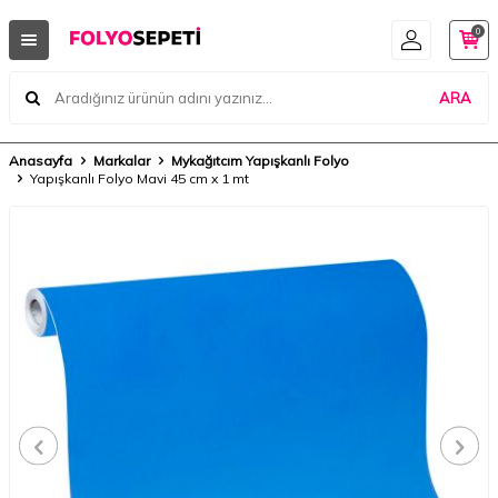
0
ARA
Anasayfa
Markalar
Mykağıtcım Yapışkanlı Folyo
Yapışkanlı Folyo Mavi 45 cm x 1 mt