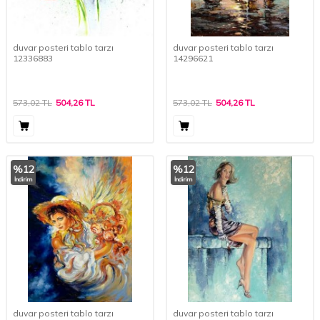
duvar posteri tablo tarzı
duvar posteri tablo tarzı
12336883
14296621
573,02
TL
504,26
TL
573,02
TL
504,26
TL
%
12
%
12
İndirim
İndirim
duvar posteri tablo tarzı
duvar posteri tablo tarzı