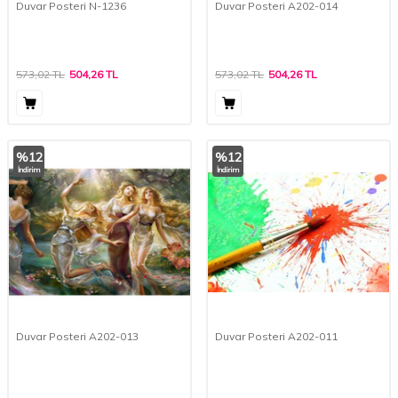
Duvar Posteri N-1236
Duvar Posteri A202-014
573,02
TL
504,26
TL
573,02
TL
504,26
TL
%
12
%
12
İndirim
İndirim
Duvar Posteri A202-013
Duvar Posteri A202-011