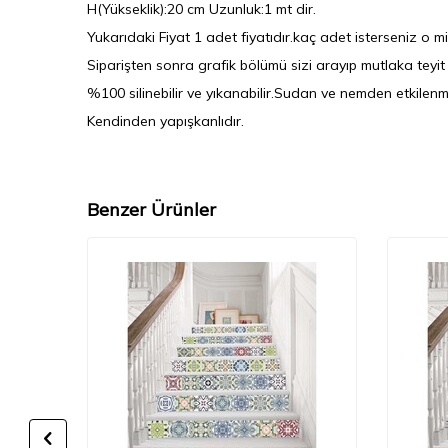
H(Yükseklik):20 cm Uzunluk:1 mt dir.
Yukarıdaki Fiyat 1 adet fiyatıdır.kaç adet isterseniz o m
Siparişten sonra grafik bölümü sizi arayıp mutlaka teyit 
%100 silinebilir ve yıkanabilir.Sudan ve nemden etkilen
Kendinden yapışkanlıdır.
Benzer Ürünler