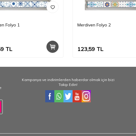
en Folyo 1
Merdiven Folyo 2
59
TL
123,59
TL
Kampanya ve indirimlerden haberdar olmak için bizi
Takip Edin!
e