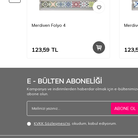
111
Merdiven Folyo 4
Merdiv
123,59
TL
123,
E - BÜLTEN ABONELİĞİ
Kampanya ve indirimlerden haberdar olmak için e-bültenimiz
abone olun.
ABONE OL
KVKK Sözleşmesi'ni
, okudum, kabul ediyorum.