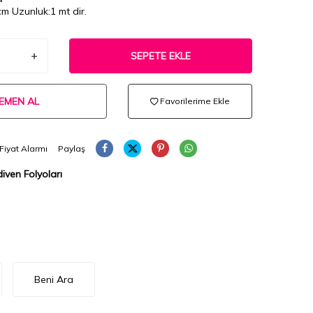
cm Uzunluk:1 mt dir.
SEPETE EKLE
EMEN AL
Favorilerime Ekle
Fiyat Alarmı
Paylaş
iven Folyoları
Beni Ara