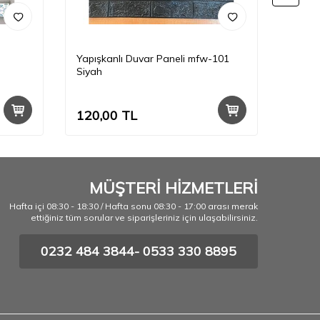
Yapışkanlı Duvar Paneli mfw-101
Yapış
Siyah
Beyaz
120,00
TL
120,
MÜŞTERİ HİZMETLERİ
Hafta içi 08:30 - 18:30 / Hafta sonu 08:30 - 17:00 arası merak
ettiğiniz tüm sorular ve siparişleriniz için ulaşabilirsiniz.
0232 484 3844- 0533 330 8895