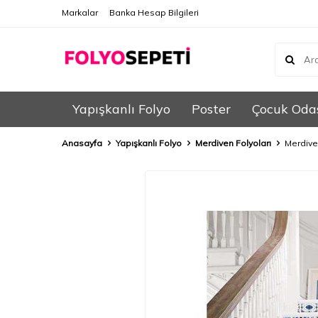
Markalar
Banka Hesap Bilgileri
Yapışkanlı Folyo
Poster
Çocuk Oda
Anasayfa
Yapışkanlı Folyo
Merdiven Folyoları
Merdive