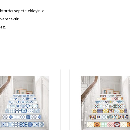
iktarda sepete ekleyiniz.
verecektir.
mez.