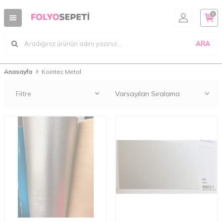
0
ARA
Anasayfa
Kointec Metal
Filtre