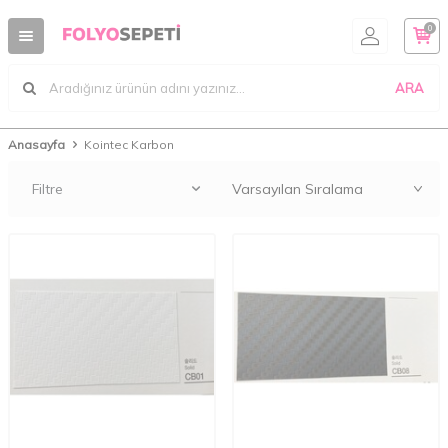
0
ARA
Anasayfa
Kointec Karbon
Filtre