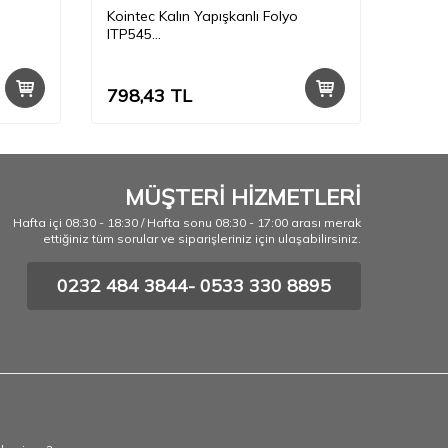
Kointec Kalın Yapışkanlı Folyo
Kointe
ITP545
ITP51
50cmx1mt
50cmx
798,43
TL
798,
MÜŞTERİ HİZMETLERİ
Hafta içi 08:30 - 18:30 / Hafta sonu 08:30 - 17:00 arası merak
ettiğiniz tüm sorular ve siparişleriniz için ulaşabilirsiniz.
0232 484 3844- 0533 330 8895