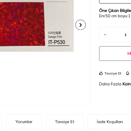
Öne Çıkan Bilgile
Eni:50 cm boyu:1
H
Tavsiye Et
Daha Fazla
Koin
Yorumlar
Tavsiye Et
İade Koşulları