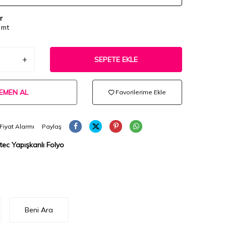
r
 mt
SEPETE EKLE
EMEN AL
Favorilerime Ekle
Fiyat Alarmı
Paylaş
tec Yapışkanlı Folyo
Beni Ara