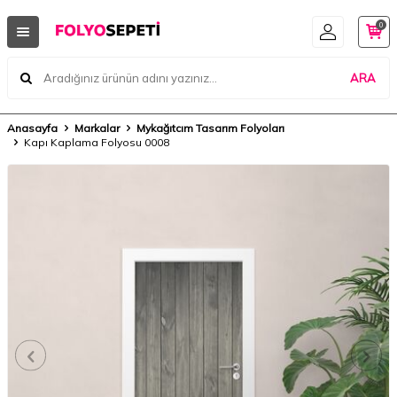
0
ARA
Anasayfa
Markalar
Mykağıtcım Tasarım Folyoları
Kapı Kaplama Folyosu 0008