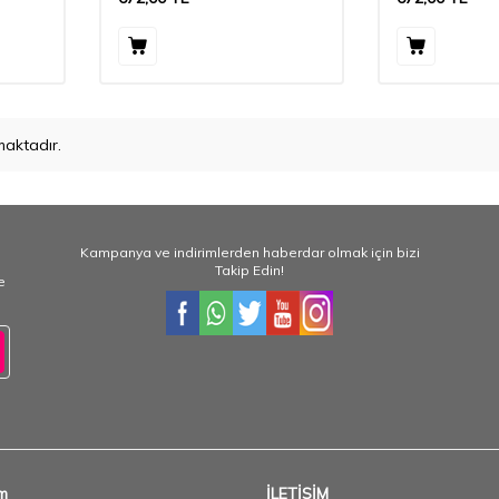
aktadır.
Kampanya ve indirimlerden haberdar olmak için bizi
Takip Edin!
e
im
İLETİŞİM