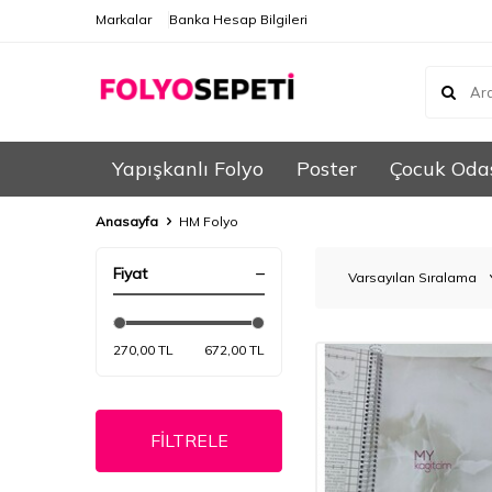
Markalar
Banka Hesap Bilgileri
Yapışkanlı Folyo
Poster
Çocuk Oda
Anasayfa
HM Folyo
Fiyat
270,00 TL
672,00 TL
FİLTRELE