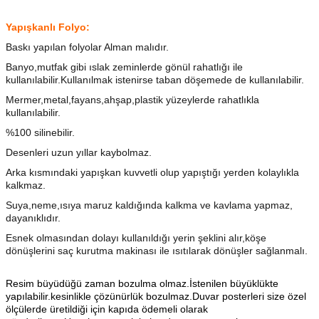
Yapışkanlı Folyo:
Baskı yapılan folyolar Alman malıdır.
Banyo,mutfak gibi ıslak zeminlerde gönül rahatlığı ile
kullanılabilir.Kullanılmak istenirse taban döşemede de kullanılabilir.
Mermer,metal,fayans,ahşap,plastik yüzeylerde rahatlıkla
kullanılabilir.
%100 silinebilir.
Desenleri uzun yıllar kaybolmaz.
Arka kısmındaki yapışkan kuvvetli olup yapıştığı yerden kolaylıkla
kalkmaz.
Suya,neme,ısıya maruz kaldığında kalkma ve kavlama yapmaz,
dayanıklıdır.
Esnek olmasından dolayı kullanıldığı yerin şeklini alır,köşe
dönüşlerini saç kurutma makinası ile ısıtılarak dönüşler sağlanmalı.
Resim büyüdüğü zaman bozulma olmaz.İstenilen büyüklükte
yapılabilir.kesinlikle çözünürlük bozulmaz.Duvar posterleri size özel
ölçülerde üretildiği için kapıda ödemeli olarak