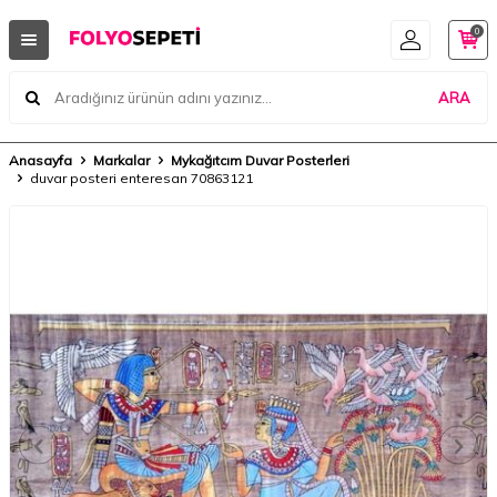
0
ARA
Anasayfa
Markalar
Mykağıtcım Duvar Posterleri
duvar posteri enteresan 70863121