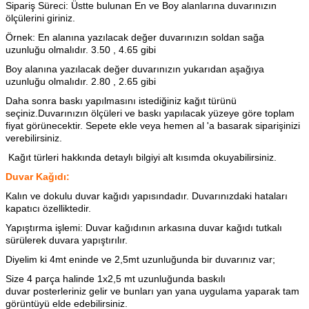
Sipariş Süreci: Üstte bulunan En ve Boy alanlarına duvarınızın
ölçülerini giriniz.
Örnek: En alanına yazılacak değer duvarınızın soldan sağa
uzunluğu olmalıdır. 3.50 , 4.65 gibi
Boy alanına yazılacak değer duvarınızın yukarıdan aşağıya
uzunluğu olmalıdır. 2.80 , 2.65 gibi
Daha sonra baskı yapılmasını istediğiniz kağıt türünü
seçiniz.Duvarınızın ölçüleri ve baskı yapılacak yüzeye göre toplam
fiyat görünecektir. Sepete ekle veya hemen al 'a basarak siparişinizi
verebilirsiniz.
Kağıt türleri hakkında detaylı bilgiyi alt kısımda okuyabilirsiniz.
Duvar Kağıdı:
Kalın ve dokulu duvar kağıdı yapısındadır. Duvarınızdaki hataları
kapatıcı özelliktedir.
Yapıştırma işlemi: Duvar kağıdının arkasına
duvar kağıdı tutkalı
sürülerek duvara yapıştırılır.
Diyelim ki 4mt eninde ve 2,5mt uzunluğunda bir duvarınız var;
Size 4 parça halinde 1x2,5 mt uzunluğunda baskılı
duvar posterleriniz gelir ve bunları yan yana uygulama yaparak tam
görüntüyü elde edebilirsiniz.