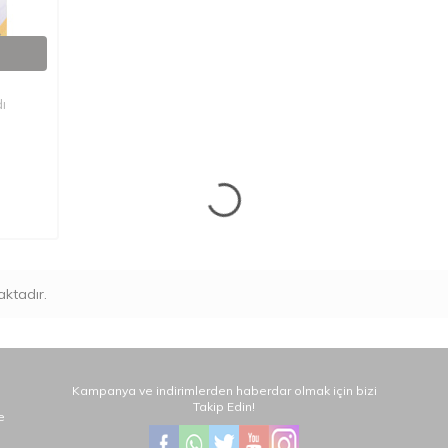
ı
ktadır.
Kampanya ve indirimlerden haberdar olmak için bizi
Takip Edin!
e