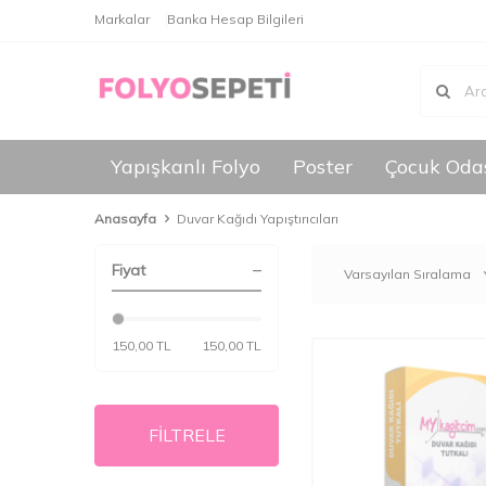
Markalar
Banka Hesap Bilgileri
Yapışkanlı Folyo
Poster
Çocuk Oda
Anasayfa
Duvar Kağıdı Yapıştırıcıları
Fiyat
150,00 TL
150,00 TL
FİLTRELE