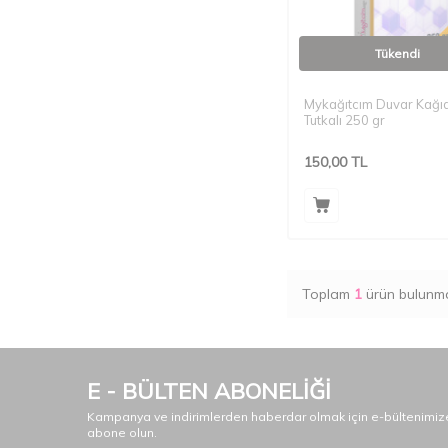
Tükendi
Mykağıtcım Duvar Kağıd
Tutkalı 250 gr
150,00
TL
Toplam
1
ürün bulunma
E - BÜLTEN ABONELİĞİ
Kampanya ve indirimlerden haberdar olmak için e-bültenimiz
abone olun.